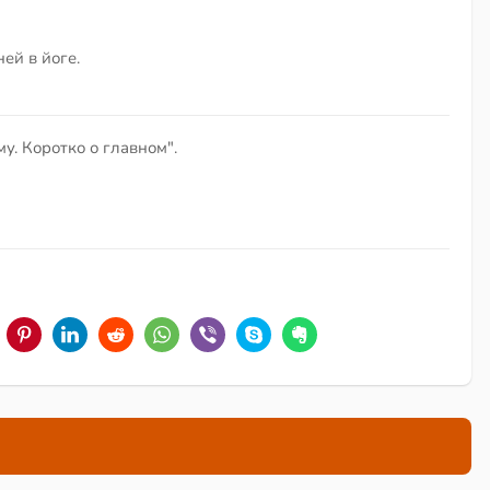
ей в йоге.
у. Коротко о главном".