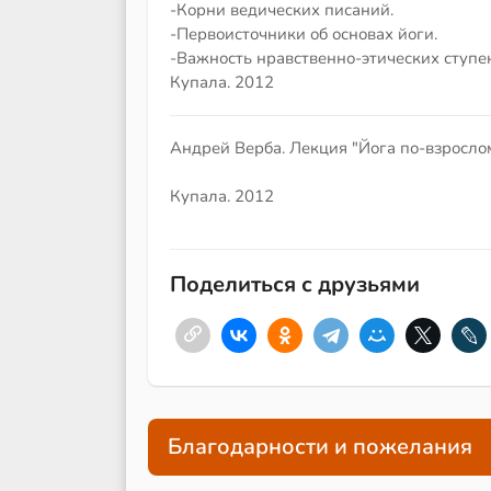
-Корни ведических писаний.
-Первоисточники об основах йоги.
-Важность нравственно-этических ступен
Купала. 2012
Андрей Верба. Лекция "Йога по-взрослом
Купала. 2012
Поделиться с друзьями
Благодарности и пожелания