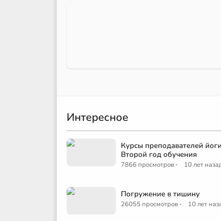
Интересное
Курсы преподавателей йоги
Второй год обучения
·
7866 просмотров
10 лет наза
Погружение в тишину
·
26055 просмотров
10 лет наз