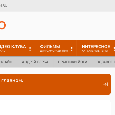
M.RU
O
ИДЕО КЛУБА
ФИЛЬМЫ
ИНТЕРЕСНОЕ
M.RU
ДЛЯ САМОРАЗВИТИЯ
АКТУАЛЬНЫЕ ТЕМЫ
ОНЛАЙН
АНДРЕЙ ВЕРБА
ПРАКТИКИ ЙОГИ
ЗДРАВОЕ 
 главном.