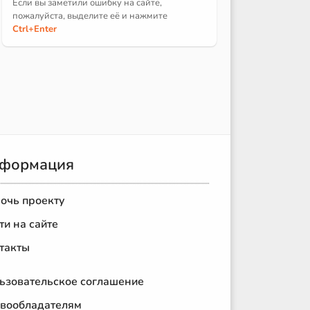
Если вы заметили ошибку на сайте,
пожалуйста, выделите её и
нажмите
Ctrl
+Enter
формация
очь проекту
ти на сайте
такты
ьзовательское соглашение
вообладателям