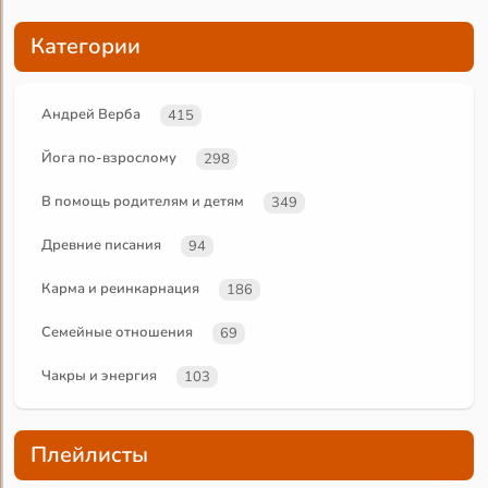
Категории
Андрей Верба
415
Йога по-взрослому
298
В помощь родителям и детям
349
Древние писания
94
Карма и реинкарнация
186
Семейные отношения
69
Чакры и энергия
103
Плейлисты