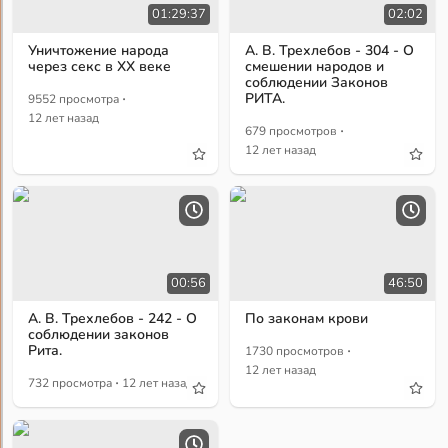
01:29:37
02:02
Уничтожение народа
А. В. Трехлебов - 304 - О
через секс в XX веке
смешении народов и
соблюдении Законов
·
РИТА.
9552 просмотра
12 лет назад
·
679 просмотров
12 лет назад
00:56
46:50
А. В. Трехлебов - 242 - О
По законам крови
соблюдении законов
·
Рита.
1730 просмотров
12 лет назад
·
732 просмотра
12 лет назад