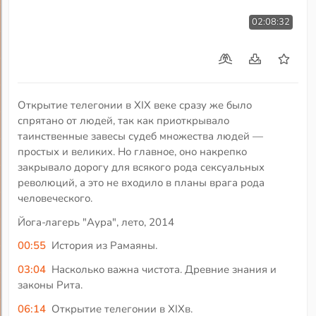
02:08:32
Открытие телегонии в XIX веке сразу же было
спрятано от людей, так как приоткрывало
таинственные завесы судеб множества людей —
простых и великих. Но главное, оно накрепко
закрывало дорогу для всякого рода сексуальных
революций, а это не входило в планы врага рода
человеческого.
Йога-лагерь "Аура", лето, 2014
00:55
История из Рамаяны.
03:04
Насколько важна чистота. Древние знания и
законы Рита.
06:14
Открытие телегонии в ХIХв.