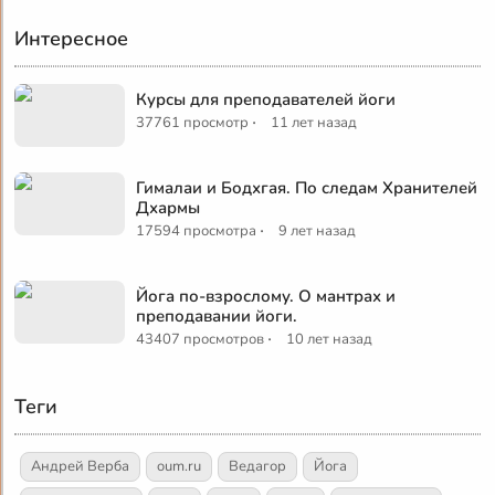
Интересное
Курсы для преподавателей йоги
·
37761 просмотр
11 лет назад
Гималаи и Бодхгая. По следам Хранителей
Дхармы
·
17594 просмотра
9 лет назад
Йога по-взрослому. О мантрах и
преподавании йоги.
·
43407 просмотров
10 лет назад
Теги
Андрей Верба
oum.ru
Ведагор
Йога