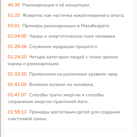
45:30
Реинкарнация и её концепции.
51:20
Живатма, как частичка накапливаемого опыта.
55:01
Примеры реинкарнации в Махабхарате.
01:04:00
Чакры и энергетическое поле человека.
01:20:26
Служение мудрецам прошлого.
01:24:20
Четыре категории людей с точки зрения
кармы и реинкарнации.
01:32:20
Проявления на различных уровнях чакр.
01:42:00
Влияние музыки на человека.
01:47:07
Способы траты энергии и способы
сохранения энергии практикой йоги.
01:59:13
Примеры воспитания детей для создания
счастливой семьи.