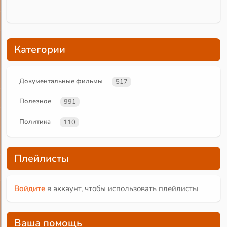
Категории
Документальные фильмы
517
Полезное
991
Политика
110
Плейлисты
Войдите
в аккаунт, чтобы использовать плейлисты
Ваша помощь