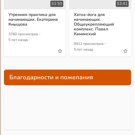
51:50
53:41
Утренняя практика для
Хатха-йога для
начинающих. Екатерина
начинающих.
Кнышова
Общеукрепляющий
комплекс. Павел
·
Каминский
3760 просмотров
5 лет назад
·
9412 просмотров
5 лет назад
Благодарности и пожелания