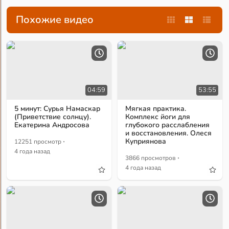
Похожие видео
04:59
53:55
5 минут: Сурья Намаскар
Мягкая практика.
(Приветствие солнцу).
Комплекс йоги для
Екатерина Андросова
глубокого расслабления
и восстановления. Олеся
·
Куприянова
12251 просмотр
4 года назад
·
3866 просмотров
4 года назад