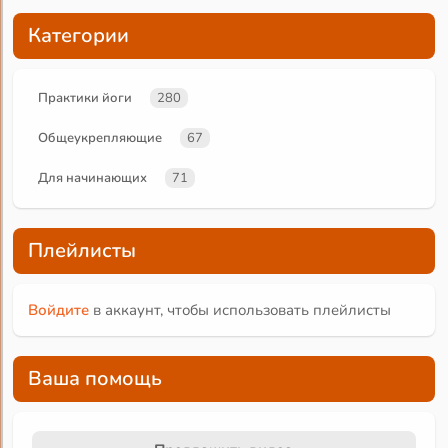
Категории
Практики йоги
280
Общеукрепляющие
67
Для начинающих
71
Плейлисты
Войдите
в аккаунт, чтобы использовать плейлисты
Ваша помощь