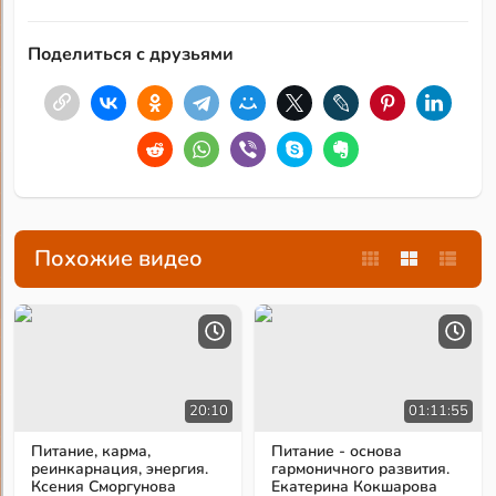
Поделиться с друзьями
Похожие видео
20:10
01:11:55
Питание, карма,
Питание - основа
реинкарнация, энергия.
гармоничного развития.
Ксения Сморгунова
Екатерина Кокшарова