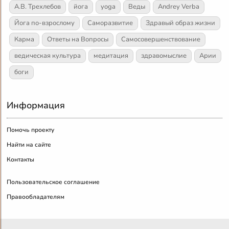
А.В. Трехлебов
йога
yoga
Веды
Andrey Verba
Йога по-взрослому
Саморазвитие
Здравый образ жизни
Карма
Ответы на Вопросы
Самосовершенствование
ведическая культура
медитация
здравомыслие
Арии
боги
Информация
Помочь проекту
Найти на сайте
Контакты
Пользовательское соглашение
Правообладателям