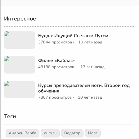
Интересное
Будда: Идущий Светлым Путем
·
37844 просмотра
10 лет назад
Фильм «Кайлас»
·
48188 просмотров
12 лет назад
Курсы преподавателей йоги. Второй год
обучения
·
7867 просмотров
10 лет назад
Теги
Андрей Верба
oum.ru
Ведагор
Йога