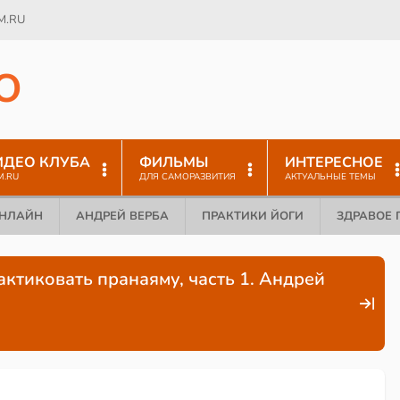
M.RU
O
ИДЕО КЛУБА
ФИЛЬМЫ
ИНТЕРЕСНОЕ
M.RU
ДЛЯ САМОРАЗВИТИЯ
АКТУАЛЬНЫЕ ТЕМЫ
ОНЛАЙН
АНДРЕЙ ВЕРБА
ПРАКТИКИ ЙОГИ
ЗДРАВОЕ 
актиковать пранаяму, часть 1. Андрей