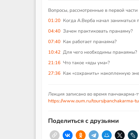
Вопросы, рассмотренные в первой части
01:20
Когда А.Верба начал заниматься 
04:40
Зачем практиковать пранаяму?
07:40
Как работает пранаяма?
10:42
Для чего необходимы пранаямы?
21:16
Что такое «яды ума»?
27:36
Как «сохранить» накопленную эн
Лекция записано во время панчакарма-ту
https://www.oum.ru/tours/panchakarma-tur
Поделиться с друзьями