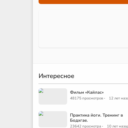
Интересное
Фильм «Кайлас»
·
48175 просмотров
12 лет наз
Практика йоги. Тренинг в
Бодхгае.
·
23642 просмотра
10 лет наза