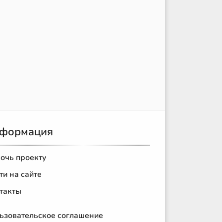
формация
очь проекту
ти на сайте
такты
ьзовательское соглашение