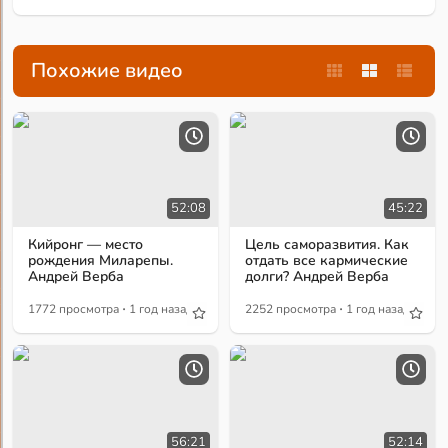
Похожие видео
52:08
45:22
Кийронг — место
Цель саморазвития. Как
рождения Миларепы.
отдать все кармические
Андрей Верба
долги? Андрей Верба
·
·
1772 просмотра
1 год назад
2252 просмотра
1 год назад
56:21
52:14