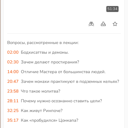
51:34
Вопросы, рассмотренные в лекции:
02:00
Бодхисаттвы и демоны.
02:30
Зачем делают простирания?
14:00
Отличие Мастера от большинства людей.
20:47
Зачем монахи практикуют в подземных кельях?
23:58
Что такое молитва?
28:11
Почему нужно осознанно ставить цели?
32:25
Как живут Ринпоче?
35:17
Как «пробудился» Цонкапа?