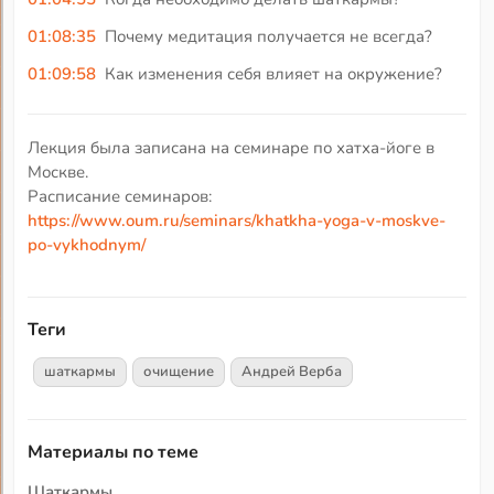
01:08:35
Почему медитация получается не всегда?
01:09:58
Как изменения себя влияет на окружение?
Лекция была записана на семинаре по хатха-йоге в
Москве.
Расписание семинаров:
https://www.oum.ru/seminars/khatkha-yoga-v-moskve-
po-vykhodnym/
Теги
шаткармы
очищение
Андрей Верба
Материалы по теме
Шаткармы