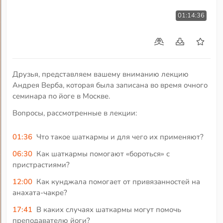
01:14:36
Друзья, представляем вашему вниманию лекцию
Андрея Верба, которая была записана во время очного
семинара по йоге в Москве.
Вопросы, рассмотренные в лекции:
01:36
Что такое шаткармы и для чего их применяют?
06:30
Как шаткармы помогают «бороться» с
пристрастиями?
12:00
Как кунджала помогает от привязанностей на
анахата-чакре?
17:41
В каких случаях шаткармы могут помочь
преподавателю йоги?