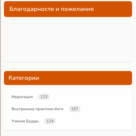
Благодарности и пожелания
Категории
Медитация
123
Внутренние практики йоги
197
Учение Будды
124