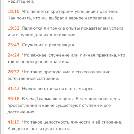
медитацией.
18:15
Что является критерием успешной практики.
Как понять, что мы выбрали верное направление.
19:32
Являются ли тонкие опыты показателем успеха
и что нужно для их достижения.
23:43
Служение и реализация.
24:24
Что важнее: служение или личная практика, что
такое полноценная практика.
26:32
Что такое природа ума и его осознавание,
естественное состояние.
31:42
Нужно ли отрекаться от самсары.
35:16
В чем Дхарма женщины. В чём конечная цель
просветления и какие существуют ступени к его
достижению.
41:19
Что такое целостность личности и её стирание.
Как достигается целостность.