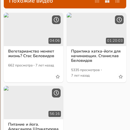
Похожие видео
04:06
01:20:03
Вегетарианство меняет
Практика хатха-йоги для
жизнь? Стас Беловидов
начинающих. Станислав
Беловидов
·
662 просмотра
7 лет назад
·
5335 просмотров
7 лет назад
56:16
Питание и йога.
Александра Штукатурова