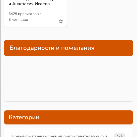
и Анастасия Исаева
·
6429 просмотров
8 лет назад
Благодарности и пожелания
Категории
Новые фрагменты лекций преподавателей oum.ru
776