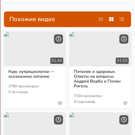
Похожие видео
01:40
51:03
Курс нутрициологии —
Питание и здоровье.
осознанное питание
Ответы на вопросы.
Андрей Верба и Полин
·
Ригель
3789 просмотров
5 лет назад
·
7104 просмотра
4 года назад