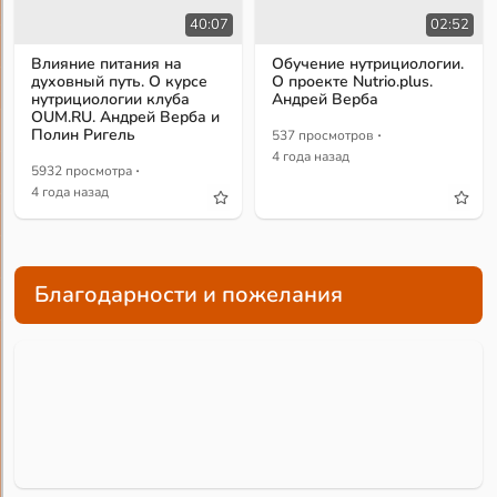
40:07
02:52
Влияние питания на
Обучение нутрициологии.
духовный путь. О курсе
О проекте Nutrio.plus.
нутрициологии клуба
Андрей Верба
OUM.RU. Андрей Верба и
·
Полин Ригель
537 просмотров
4 года назад
·
5932 просмотра
4 года назад
Благодарности и пожелания