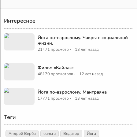
Интересное
Йога по-взрослому. Чакры в социальной
жизни.
·
21471 просмотр
13 лет назад
Фильм «Кайлас»
·
48170 просмотров
12 лет назад
Йога по-взрослому. Мантраяна
·
17771 просмотр
13 лет назад
Теги
Андрей Верба
oum.ru
Ведагор
Йога