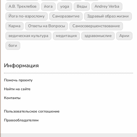
А.В. Трехлебов
йога
yoga
Веды
Andrey Verba
Йога по-взрослому
Саморазвитие
Здравый образ жизни
Карма
Ответы на Вопросы
Самосовершенствование
ведическая культура
медитация
здравомыслие
Арии
боги
Информация
Помочь проекту
Найти на сайте
Контакты
Пользовательское соглашение
Правообладателям