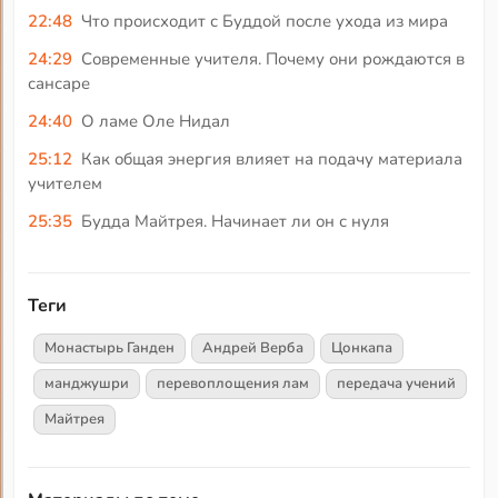
22:48
Что происходит с Буддой после ухода из мира
24:29
Современные учителя. Почему они рождаются в
сансаре
24:40
О ламе Оле Нидал
25:12
Как общая энергия влияет на подачу материала
учителем
25:35
Будда Майтрея. Начинает ли он с нуля
Теги
Монастырь Ганден
Андрей Верба
Цонкапа
манджушри
перевоплощения лам
передача учений
Майтрея