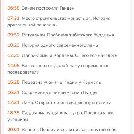
06:58
Зачем построили Ганден
07:31
Место строительства монастыря. История
драгоценной раковины
09:52
Ритуализм. Проблема тибетского буддизма
10:29
История одного современного ламы
12:30
Далай-ламы и Карпамы. С чего всё началось
14:05
Как встречают Далай-ламу современные
последователи
15:25
Передача учения в Индии у Кармапы
16:31
Современные линии учения Будды
17:31
Лама. Откроет ли он сокровенную истину
18:35
Саддхармапундарика-сутра. Предсказание
ученикам
20:01
Знания. Почему их стоит искать внутри себя