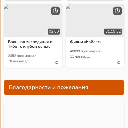
02:00
01:19:32
Большая экспедиция в
Фильм «Кайлас»
Тибет с клубом oum.ru
·
48099 просмотров
·
2352 просмотра
11 лет назад
10 лет назад
Благодарности и пожелания