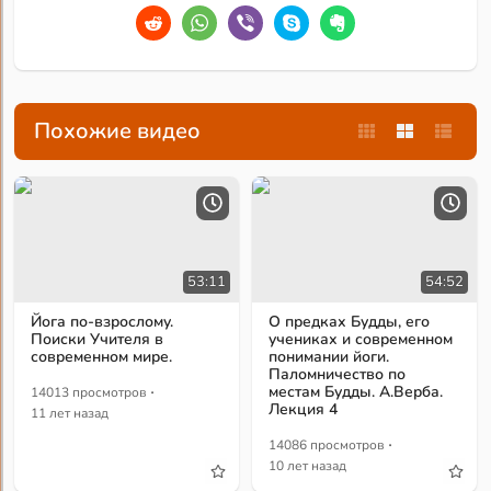
Похожие видео
53:11
54:52
Йога по-взрослому.
О предках Будды, его
Поиски Учителя в
учениках и современном
современном мире.
понимании йоги.
Паломничество по
·
местам Будды. А.Верба.
14013 просмотров
Лекция 4
11 лет назад
·
14086 просмотров
10 лет назад