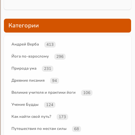
Категории
Андрей Верба
413
Йога по-взрослому
296
Природа ума
231
Древние писания
94
Великие учителя и практики йоги
106
Учение Будды
124
Как найти свой путь?
173
Путешествия по местам силы
68