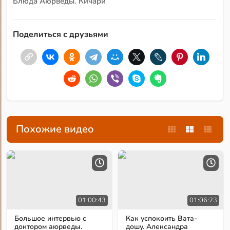
Блюда Аюрведы. Кичари
Поделиться с друзьями
Похожие видео
01:00:43
01:06:23
Большое интервью с
Как успокоить Вата-
доктором аюрведы.
дошу. Александра