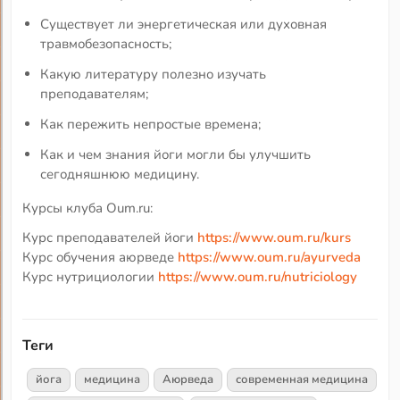
Существует ли энергетическая или духовная
травмобезопасность;
Какую литературу полезно изучать
преподавателям;
Как пережить непростые времена;
Как и чем знания йоги могли бы улучшить
сегодняшнюю медицину.
Курсы клуба Oum.ru:
Курс преподавателей йоги
https://www.oum.ru/kurs
Курс обучения аюрведе
https://www.oum.ru/ayurveda
Курс нутрициологии
https://www.oum.ru/nutriciology
Теги
йога
медицина
Аюрведа
современная медицина