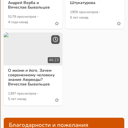
Андрей Верба и
Штукатурова
Вячеслав Бывальцев
·
1905 просмотров
·
5179 просмотров
5 лет назад
4 года назад
46:23
О жизни и йоге. Зачем
современному человеку
знания Аюрведы?
Вячеслав Бывальцев
·
1397 просмотров
5 лет назад
Благодарности и пожелания