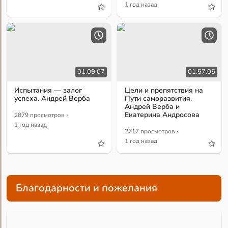
1 год назад
01:09:07
01:57:05
Испытания — залог
Цели и препятствия на
успеха. Андрей Верба
Пути саморазвития.
Андрей Верба и
·
Екатерина Андросова
2879 просмотров
1 год назад
·
2717 просмотров
1 год назад
Благодарности и пожелания