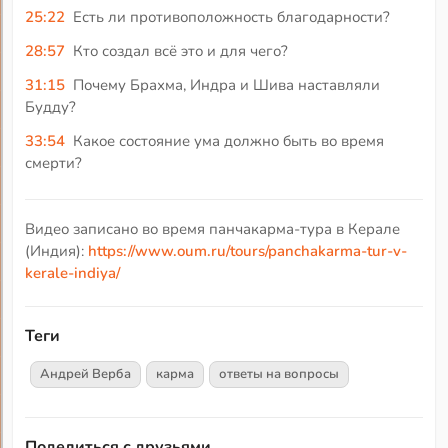
25:22
Есть ли противоположность благодарности?
28:57
Кто создал всё это и для чего?
31:15
Почему Брахма, Индра и Шива наставляли
Будду?
33:54
Какое состояние ума должно быть во время
смерти?
Видео записано во время панчакарма-тура в Керале
(Индия):
https://www.oum.ru/tours/panchakarma-tur-v-
kerale-indiya/
Теги
Андрей Верба
карма
ответы на вопросы
Поделиться с друзьями