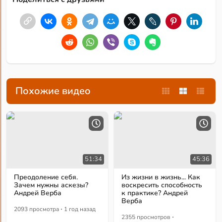
Похожие видео
51:34
45:36
Преодоление себя.
Из жизни в жизнь... Как
Зачем нужны аскезы?
воскресить способность
Андрей Верба
к практике? Андрей
Верба
·
2093 просмотра
1 год назад
·
2355 просмотров