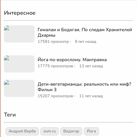
Интересное
Гималаи и Бодхгая. По следам Хранителей
Дхармы
·
17591 просмотр
9 лет назад
Йога по-взрослому. Мантраяна
·
17775 просмотров
13 лет назад
Дети-вегетарианцы: реальность или миф?
Фильм 3
·
15207 просмотров
11 лет назад
Теги
Андрей Верба
oum.ru
Ведагор
Йога