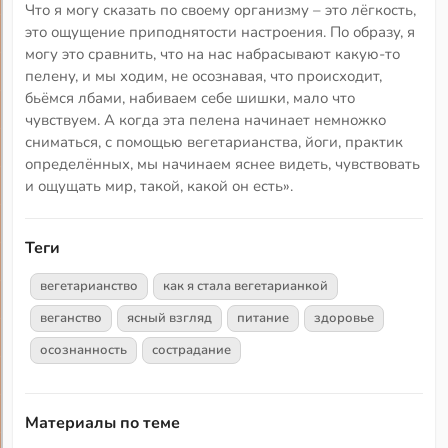
Что я могу сказать по своему организму – это лёгкость,
это ощущение приподнятости настроения. По образу, я
могу это сравнить, что на нас набрасывают какую-то
пелену, и мы ходим, не осознавая, что происходит,
бьёмся лбами, набиваем себе шишки, мало что
чувствуем. А когда эта пелена начинает немножко
сниматься, с помощью вегетарианства, йоги, практик
определённых, мы начинаем яснее видеть, чувствовать
и ощущать мир, такой, какой он есть».
Теги
вегетарианство
как я стала вегетарианкой
веганство
ясный взгляд
питание
здоровье
осознанность
сострадание
Материалы по теме