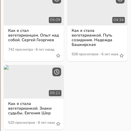
05:09
04:34
Как я стал
Как я стала
вегетарианцем. Опыт над
вегетарианкой. Путь
собой. Сергей Георгиев
созидания. Надежда
Башкирская
·
742 просмотра
6 лет назад
·
928 просмотров
6 лет назад
05:21
Как я стала
вегетарианкой. Знаки
судьбы. Евгения Шер
·
520 просмотров
6 лет назад