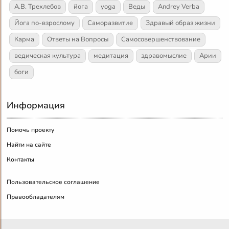
А.В. Трехлебов
йога
yoga
Веды
Andrey Verba
Йога по-взрослому
Саморазвитие
Здравый образ жизни
Карма
Ответы на Вопросы
Самосовершенствование
ведическая культура
медитация
здравомыслие
Арии
боги
Информация
Помочь проекту
Найти на сайте
Контакты
Пользовательское соглашение
Правообладателям