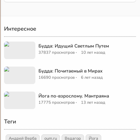
Интересное
Будда: Идущий Светлым Путем
·
37837 просмотров
10 лет назад
Будда: Почитаемый в Мирах
·
16690 просмотров
6 лет назад
Йога по-взрослому. Мантраяна
·
17775 просмотров
13 лет назад
Теги
Андрей Верба
oum.ru
Ведагор
Йога