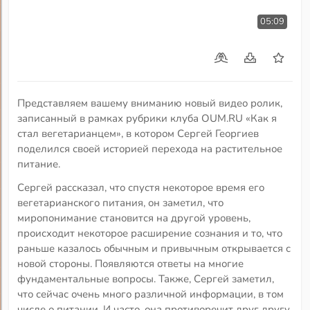
05:09
Представляем вашему вниманию новый видео ролик,
записанный в рамках рубрики клуба OUM.RU «Как я
стал вегетарианцем», в котором Сергей Георгиев
поделился своей историей перехода на растительное
питание.
Сергей рассказал, что спустя некоторое время его
вегетарианского питания, он заметил, что
миропонимание становится на другой уровень,
происходит некоторое расширение сознания и то, что
раньше казалось обычным и привычным открывается с
новой стороны. Появляются ответы на многие
фундаментальные вопросы. Также, Сергей заметил,
что сейчас очень много различной информации, в том
числе о питании. И часто, она противоречит друг другу.