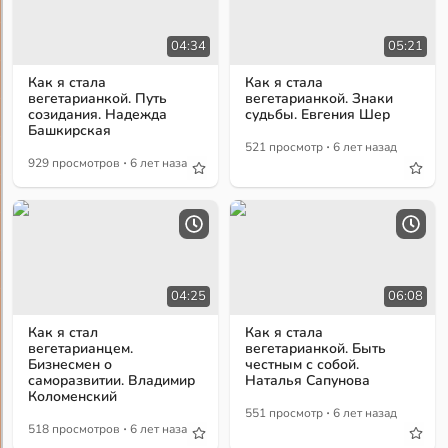
04:34
05:21
Как я стала
Как я стала
вегетарианкой. Путь
вегетарианкой. Знаки
созидания. Надежда
судьбы. Евгения Шер
Башкирская
·
521 просмотр
6 лет назад
·
929 просмотров
6 лет назад
04:25
06:08
Как я стал
Как я стала
вегетарианцем.
вегетарианкой. Быть
Бизнесмен о
честным с собой.
саморазвитии. Владимир
Наталья Сапунова
Коломенский
·
551 просмотр
6 лет назад
·
518 просмотров
6 лет назад