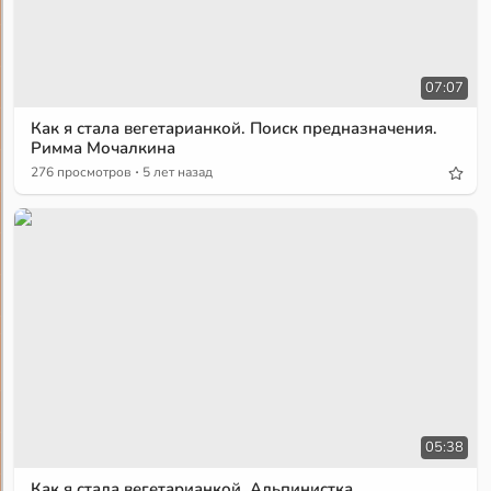
07:07
Как я стала вегетарианкой. Поиск предназначения.
Римма Мочалкина
·
276 просмотров
5 лет назад
05:38
Как я стала вегетарианкой. Альпинистка