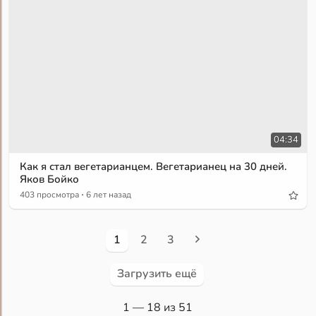
04:34
Как я стал вегетарианцем. Вегетарианец на 30 дней.
Яков Бойко
·
403 просмотра
6 лет назад
1
2
3
Загрузить ещё
1
— 18 из 51