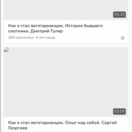
04:30
Как я стал вегетарианцем. История бывшего
охотника. Дмитрий Гуляр
·
263 просмотра
6 лет назад
05:09
Как я стал вегетарианцем. Опыт над собой. Сергей
Георгиев