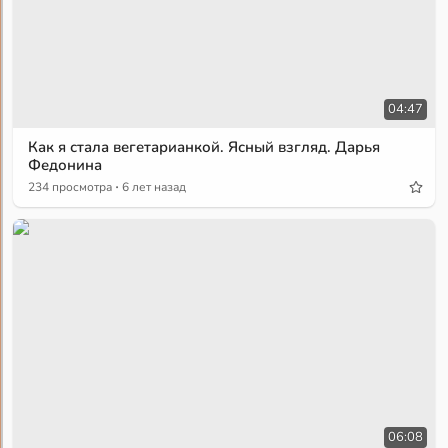
04:47
Как я стала вегетарианкой. Ясный взгляд. Дарья
Федонина
·
234 просмотра
6 лет назад
06:08