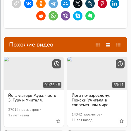
Похожие видео
01:26:45
53:11
Йога-лагерь Аура, часть
Йога по-взрослому.
3. Гуру и Учителя.
Поиски Учителя в
современном мире.
·
27014 просмотров
·
14042 просмотра
12 лет назад
11 лет назад