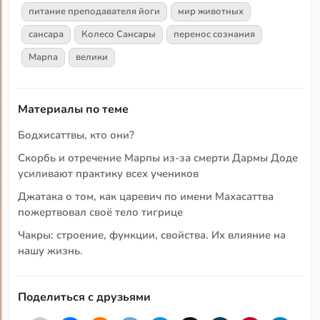
питание преподавателя йоги
мир животных
сансара
Колесо Сансары
перенос сознания
Марпа
велики
Материалы по теме
Бодхисаттвы, кто они?
Скорбь и отречение Марпы из-за смерти Дармы Доде
усиливают практику всех учеников
Джатака о том, как царевич по имени Махасаттва
пожертвовал своё тело тигрице
Чакры: строение, функции, свойства. Их влияние на
нашу жизнь.
Поделиться с друзьями