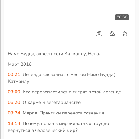
50:38
Намо Будда, окрестности Катманду, Непал
Март 2016
00:21
Легенда, связанная с местом Намо Будда(
Катманду
03:00
Кто перевоплотился в тигрят в этой легенде
06:20
О карме и вегетарианстве
09:24
Марпа. Практики переноса сознания
13:14
Почему, попав в мир животных, трудно
вернуться в человеческий мир?