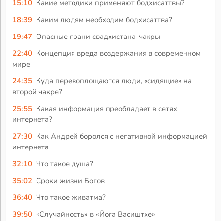
15:10
Какие методики применяют бодхисаттвы?
18:39
Каким людям необходим бодхисаттва?
19:47
Опасные грани свадхистана-чакры
22:40
Концепция вреда воздержания в современном
мире
24:35
Куда перевоплощаются люди, «сидящие» на
второй чакре?
25:55
Какая информация преобладает в сетях
интернета?
27:30
Как Андрей боролся с негативной информацией
интернета
32:10
Что такое душа?
35:02
Сроки жизни Богов
36:40
Что такое живатма?
39:50
«Случайность» в «Йога Васиштхе»