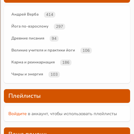
Андрей Верба
414
Йога по-взрослому
297
Древние писания
94
Великие учителя и практики йоги
106
Карма и реинкарнация
186
Чакры и энергия
103
Плейлисты
Войдите
в аккаунт, чтобы использовать плейлисты