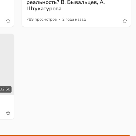
реальность? В. Бывальцев, А.
Штукатурова
·
789 просмотров
2 года назад
02:50