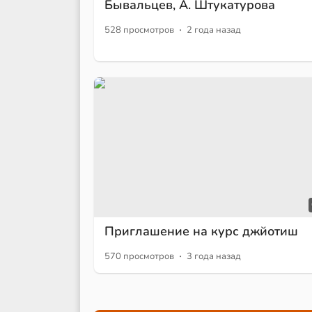
Бывальцев, А. Штукатурова
·
528 просмотров
2 года назад
Приглашение на курс джйотиш
·
570 просмотров
3 года назад