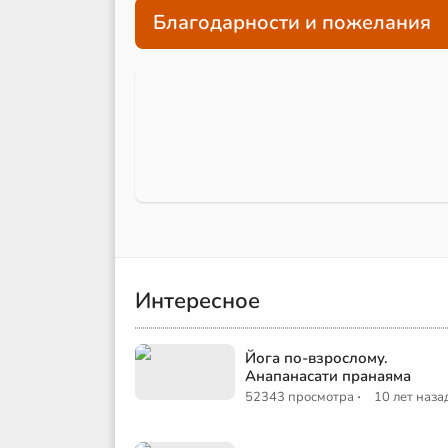
Благодарности и пожелания
Интересное
Йога по-взрослому.
Анапанасати пранаяма
·
52343 просмотра
10 лет наза