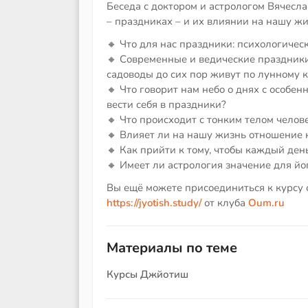
Беседа с доктором и астрологом Вячесла
– праздниках – и их влиянии на нашу жи
🔸 Что для нас праздники: психологиче
🔸 Современные и ведические праздники
садоводы до сих пор живут по лунному 
🔸 Что говорит нам небо о днях с особе
вести себя в праздники?
🔸 Что происходит с тонким телом чело
🔸 Влияет ли на нашу жизнь отношение 
🔸 Как прийти к тому, чтобы каждый день
🔸 Имеет ли астрология значение для йо
Вы ещё можете присоединиться к курсу
https://jyotish.study/
от клуба
Oum.ru
Материалы по теме
Курсы Джйотиш