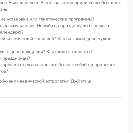
вом Бывальцевым. В этот раз поговорили об особых днях
знь.
ские установки или генетические программы?
: почему раньше Новый год праздновали осенью, а
календарю?
нной космической энергией? Как на самом деле нужно
века в день рождения? Как влияют планеты?
к праздникам?
 проживать осознанно, что бы он с собой ни приносил.
гов?
 обучения ведической астрологии Джйотиш