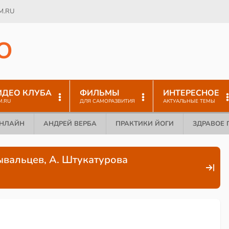
M.RU
O
ИДЕО КЛУБА
ФИЛЬМЫ
ИНТЕРЕСНОЕ
M.RU
ДЛЯ САМОРАЗВИТИЯ
АКТУАЛЬНЫЕ ТЕМЫ
ОНЛАЙН
АНДРЕЙ ВЕРБА
ПРАКТИКИ ЙОГИ
ЗДРАВОЕ 
ывальцев, А. Штукатурова