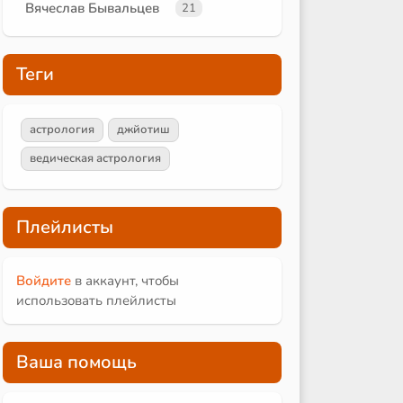
Вячеслав Бывальцев
21
Теги
астрология
джйотиш
ведическая астрология
Плейлисты
Войдите
в аккаунт, чтобы
использовать плейлисты
Ваша помощь