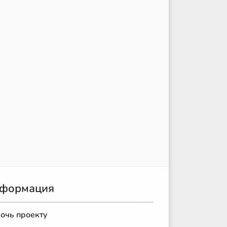
формация
очь проекту