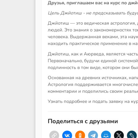
Друзья, приглашаем вас на курс по джй
Цель Джйотиш - не предсказывать будущ
Джйотиш — это ведическая астрология, д
людей. Это знания о закономерностях т
человека. Выдержанная веками, эта нау
находить практическое применение в н
Джйотиш, как и Аюрведа, является част
Первоначально, будучи единой системой
подлинность в том виде, котором они бы
Основанная на древних источниках, нап
Астрология поддерживается многочисле
комментарии и поделились своим реаль
Узнать подробнее и подать заявку на ку
Поделиться с друзьями