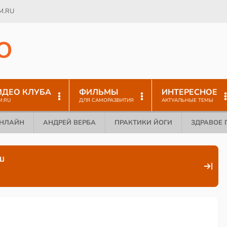
M.RU
O
ИДЕО КЛУБА
ФИЛЬМЫ
ИНТЕРЕСНОЕ
M.RU
ДЛЯ САМОРАЗВИТИЯ
АКТУАЛЬНЫЕ ТЕМЫ
ОНЛАЙН
АНДРЕЙ ВЕРБА
ПРАКТИКИ ЙОГИ
ЗДРАВОЕ 
ш