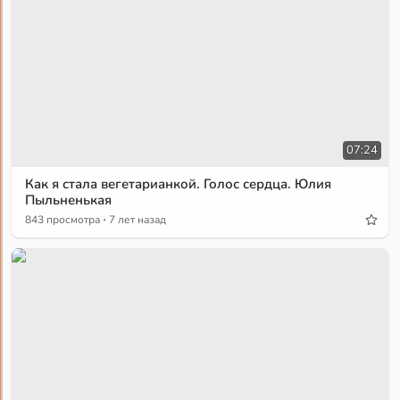
07:24
Как я стала вегетарианкой. Голос сердца. Юлия
Пыльненькая
·
843 просмотра
7 лет назад