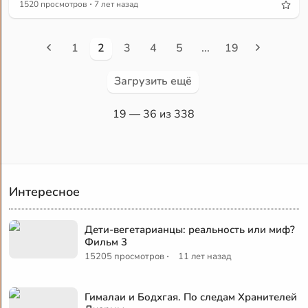
·
1520 просмотров
7 лет назад
1
2
3
4
5
...
19
Загрузить ещё
19
— 36 из 338
Интересное
Дети-вегетарианцы: реальность или миф?
Фильм 3
·
15205 просмотров
11 лет назад
Гималаи и Бодхгая. По следам Хранителей