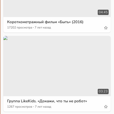
04:45
Короткометражный фильм «Быть» (2016)
·
17202 просмотра
7 лет назад
03:23
Группа LikeKids. «Докажи, что ты не робот»
·
1267 просмотров
7 лет назад