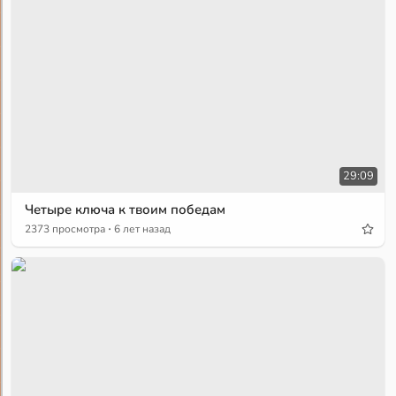
29:09
Четыре ключа к твоим победам
·
2373 просмотра
6 лет назад