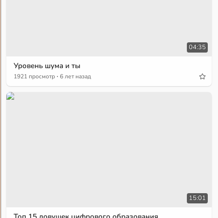
04:35
Уровень шума и ты
·
1921 просмотр
6 лет назад
15:01
Топ 15 ловушек цифрового образования