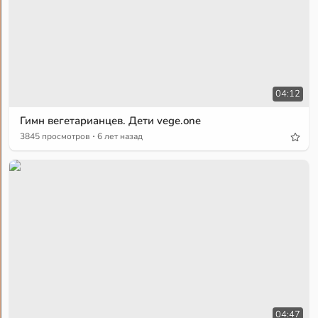
04:12
Гимн вегетарианцев. Дети vege.one
·
3845 просмотров
6 лет назад
04:47