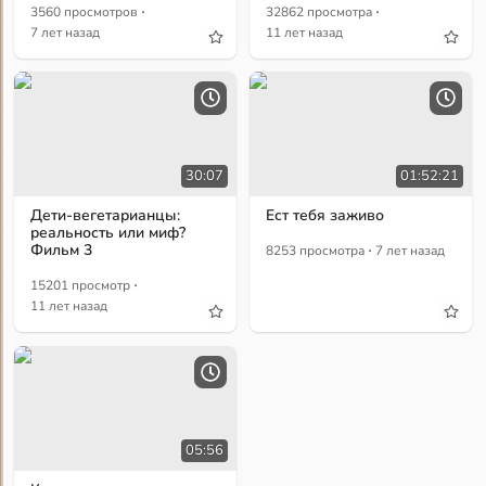
·
·
3560 просмотров
32862 просмотра
7 лет назад
11 лет назад
30:07
01:52:21
Дети-вегетарианцы:
Ест тебя заживо
реальность или миф?
·
Фильм 3
8253 просмотра
7 лет назад
·
15201 просмотр
11 лет назад
05:56