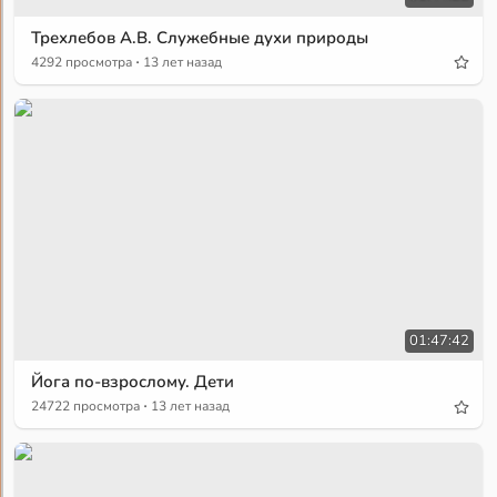
Трехлебов А.В. Служебные духи природы
·
4292 просмотра
13 лет назад
01:47:42
Йога по-взрослому. Дети
·
24722 просмотра
13 лет назад