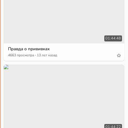
01:44:48
Правда о прививках
·
4663 просмотра
13 лет назад
01:44:22