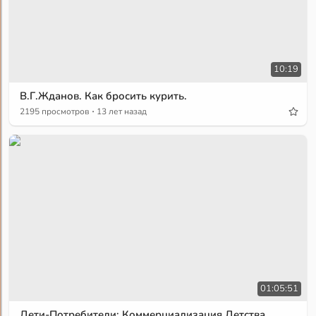
10:19
В.Г.Жданов. Как бросить курить.
·
2195 просмотров
13 лет назад
01:05:51
Дети-Потребители: Коммерциализация Детства