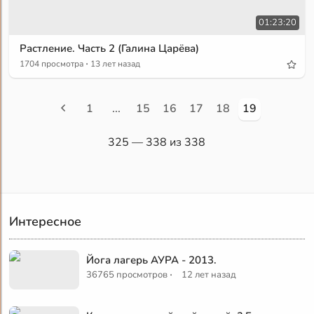
01:23:20
Растление. Часть 2 (Галина Царёва)
·
1704 просмотра
13 лет назад
1
...
15
16
17
18
19
325
— 338 из 338
Интересное
Йога лагерь АУРА - 2013.
·
36765 просмотров
12 лет назад