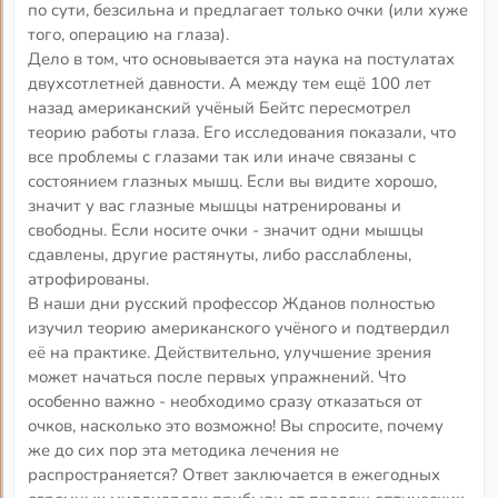
по сути, безсильна и предлагает только очки (или хуже
того, операцию на глаза).
Дело в том, что основывается эта наука на постулатах
двухсотлетней давности. А между тем ещё 100 лет
назад американский учёный Бейтс пересмотрел
теорию работы глаза. Его исследования показали, что
все проблемы с глазами так или иначе связаны с
состоянием глазных мышц. Если вы видите хорошо,
значит у вас глазные мышцы натренированы и
свободны. Если носите очки - значит одни мышцы
сдавлены, другие растянуты, либо расслаблены,
атрофированы.
В наши дни русский профессор Жданов полностью
изучил теорию американского учёного и подтвердил
её на практике. Действительно, улучшение зрения
может начаться после первых упражнений. Что
особенно важно - необходимо сразу отказаться от
очков, насколько это возможно! Вы спросите, почему
же до сих пор эта методика лечения не
распространяется? Ответ заключается в ежегодных