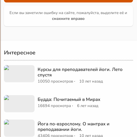
Если вы заметили ошибку на сайте, пожалуйста, выделите её и
смахните вправо
Интересное
Курсы для преподавателей йоги. Лето
спустя
·
10050 просмотров
10 лет назад
Будда: Почитаемый в Мирах
·
16694 просмотра
6 лет назад
Йога по-взрослому. О мантрах и
преподавании йоги.
·
43406 просмотров
10 лет назад