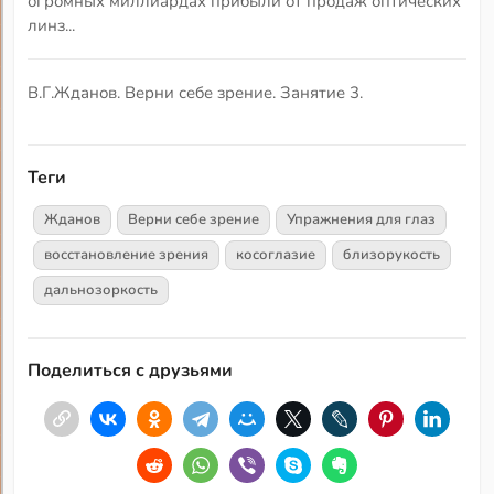
огромных миллиардах прибыли от продаж оптических
линз...
В.Г.Жданов. Верни себе зрение. Занятие 3.
Теги
Жданов
Верни себе зрение
Упражнения для глаз
восстановление зрения
косоглазие
близорукость
дальнозоркость
Поделиться с друзьями