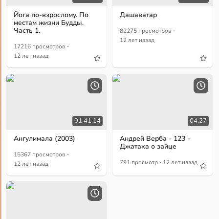
Йога по-взрослому. По
Дашаватар
местам жизни Будды.
·
Часть 1.
82275 просмотров
12 лет назад
·
17216 просмотров
12 лет назад
01:41:14
04:27
Ангулимала (2003)
Андрей Верба - 123 -
Джатака о зайце
·
15367 просмотров
·
791 просмотр
12 лет назад
12 лет назад