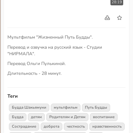
28:19
Мультфильм "Жизненный Путь Будды".
Перевод и озвучка на русский язык - Студии
"НИРМАЛА".
Перевод Ольги Пулькиной.
Длительность - 28 минут.
Теги
Будда Шакьямуни
мультфильм
Путь Будды
Будда
детям
Родителям и Детям
воспитание
Сострадание
доброта
честность
нравственность