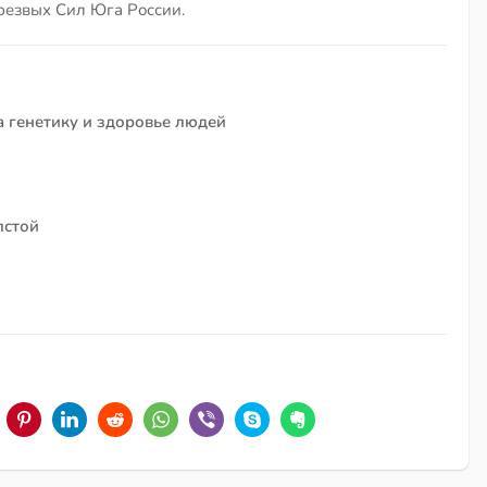
Трезвых Сил Юга России.
а генетику и здоровье людей
лстой