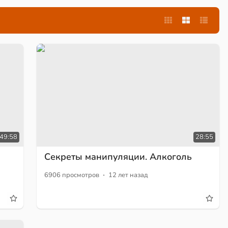
49:58
28:55
Секреты манипуляции. Алкоголь
·
6906 просмотров
12 лет назад