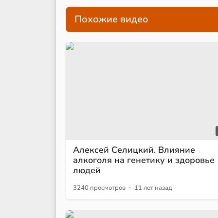
Похожие видео
Алексей Селицкий. Влияние
алкоголя на генетику и здоровье
людей
·
3240 просмотров
11 лет назад