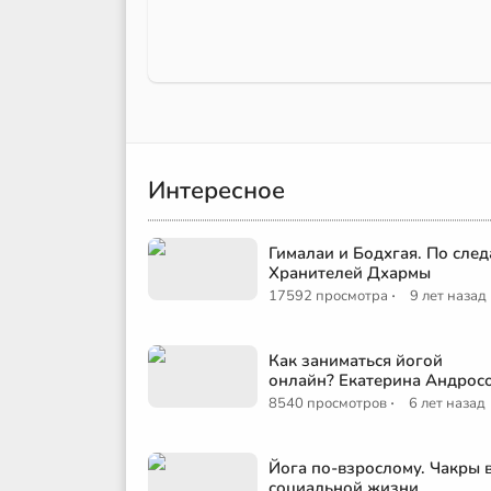
Интересное
Гималаи и Бодхгая. По сле
Хранителей Дхармы
·
17592 просмотра
9 лет назад
Как заниматься йогой
онлайн? Екатерина Андрос
·
8540 просмотров
6 лет назад
Йога по-взрослому. Чакры 
социальной жизни.