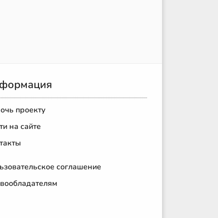
формация
очь проекту
ти на сайте
такты
ьзовательское соглашение
вообладателям