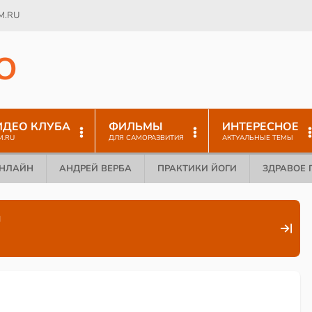
M.RU
O
ИДЕО КЛУБА
ФИЛЬМЫ
ИНТЕРЕСНОЕ
M.RU
ДЛЯ САМОРАЗВИТИЯ
АКТУАЛЬНЫЕ ТЕМЫ
ОНЛАЙН
АНДРЕЙ ВЕРБА
ПРАКТИКИ ЙОГИ
ЗДРАВОЕ 
л