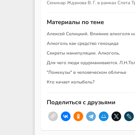
Семинар Жданова В. Г. в рамках Слета 
Материалы по теме
Алексей Селицкий. Влияние алкоголя н
Алкоголь как средство геноцида
Секреты манипуляции. Алкоголь.
Для чего люди одурманиваются. Л.Н.То
"Ломехузы" в человеческом обличье
Кто качает колыбель?
Поделиться с друзьями