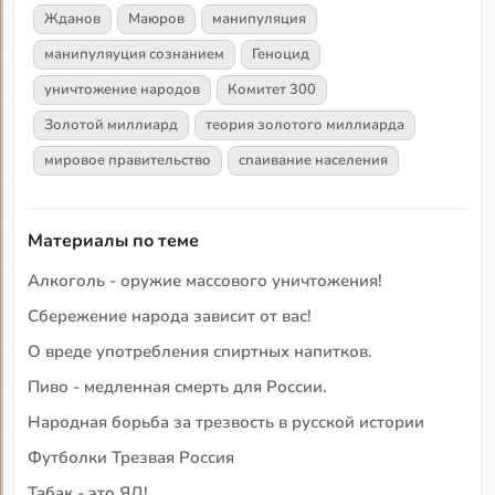
Жданов
Маюров
манипуляция
манипуляуция сознанием
Геноцид
уничтожение народов
Комитет 300
Золотой миллиард
теория золотого миллиарда
мировое правительство
спаивание населения
Материалы по теме
Алкоголь - оружие массового уничтожения!
Сбережение народа зависит от вас!
О вреде употребления спиртных напитков.
Пиво - медленная смерть для России.
Народная борьба за трезвость в русской истории
Футболки Трезвая Россия
Табак - это ЯД!