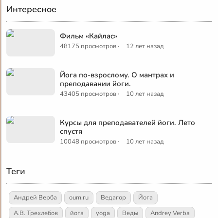
Интересное
Фильм «Кайлас»
·
48175 просмотров
12 лет назад
Йога по-взрослому. О мантрах и
преподавании йоги.
·
43405 просмотров
10 лет назад
Курсы для преподавателей йоги. Лето
спустя
·
10048 просмотров
10 лет назад
Теги
Андрей Верба
oum.ru
Ведагор
Йога
А.В. Трехлебов
йога
yoga
Веды
Andrey Verba