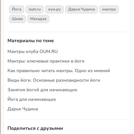
Йога
oum.ru
оум.ру
Дарья Чудина
мантра
Шива
Махадэв
Материалы по теме
Мантры клуба OUM.RU
Мантры: ключевые практики в йоге
Как правильно читать мантры. Одно из мнений
Виды йоги. Основные разновидности йоги
Занятия йогой для начинающих
Йога для начинающих
Дарья Чудина
Поделиться с друзьями