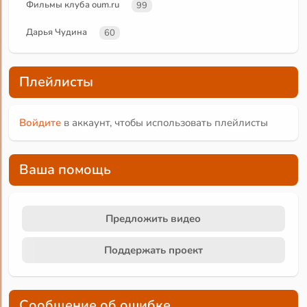
Фильмы клуба oum.ru
99
Дарья Чудина
60
Плейлисты
Войдите
в аккаунт, чтобы использовать плейлисты
Ваша помощь
Предложить видео
Поддержать проект
Сообщение об ошибке