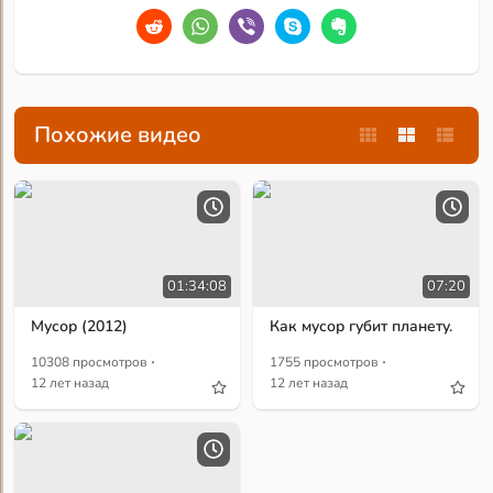
Похожие видео
01:34:08
07:20
Мусор (2012)
Как мусор губит планету.
·
·
10308 просмотров
1755 просмотров
12 лет назад
12 лет назад