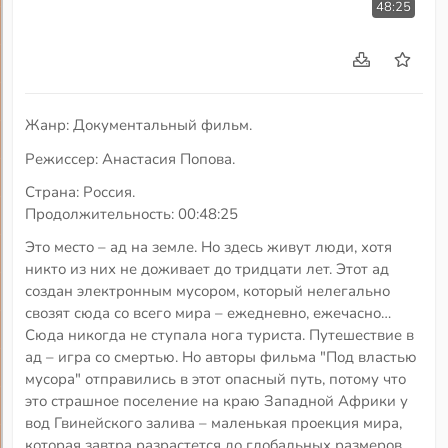
48:25
Жанр: Документальный фильм.
Режиссер: Анастасия Попова.
Страна: Россия.
Продолжительность: 00:48:25
Это место – ад на земле. Но здесь живут люди, хотя
никто из них не доживает до тридцати лет. Этот ад
создан электронным мусором, который нелегально
свозят сюда со всего мира – ежедневно, ежечасно…
Сюда никогда не ступала нога туриста. Путешествие в
ад – игра со смертью. Но авторы фильма "Под властью
мусора" отправились в этот опасный путь, потому что
это страшное поселение на краю Западной Африки у
вод Гвинейского залива – маленькая проекция мира,
которая завтра разрастется до глобальных размеров.