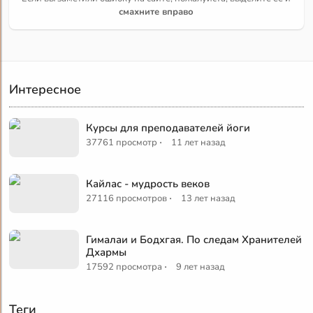
смахните вправо
Интересное
Курсы для преподавателей йоги
·
37761 просмотр
11 лет назад
Кайлас - мудрость веков
·
27116 просмотров
13 лет назад
Гималаи и Бодхгая. По следам Хранителей
Дхармы
·
17592 просмотра
9 лет назад
Теги