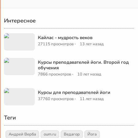
Интересное
Кайлас - мудрость веков
·
27115 просмотров
13 лет назад
Курсы преподавателей йоги. Второй год
обучения
·
7866 просмотров
10 лет назад
Курсы для преподавателей йоги
·
37760 просмотров
11 лет назад
Теги
Андрей Верба
oum.ru
Ведагор
Йога