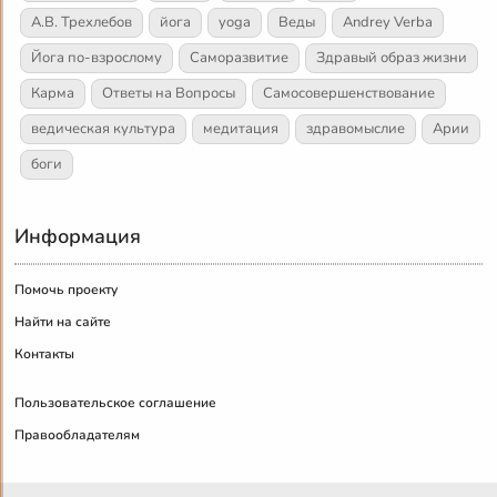
А.В. Трехлебов
йога
yoga
Веды
Andrey Verba
Йога по-взрослому
Саморазвитие
Здравый образ жизни
Карма
Ответы на Вопросы
Самосовершенствование
ведическая культура
медитация
здравомыслие
Арии
боги
Информация
Помочь проекту
Найти на сайте
Контакты
Пользовательское соглашение
Правообладателям