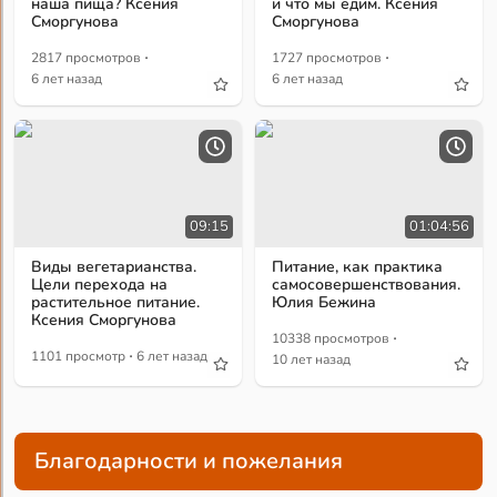
наша пища? Ксения
и что мы едим. Ксения
Сморгунова
Сморгунова
·
·
2817 просмотров
1727 просмотров
6 лет назад
6 лет назад
09:15
01:04:56
Виды вегетарианства.
Питание, как практика
Цели перехода на
самосовершенствования.
растительное питание.
Юлия Бежина
Ксения Сморгунова
·
10338 просмотров
·
1101 просмотр
6 лет назад
10 лет назад
Благодарности и пожелания