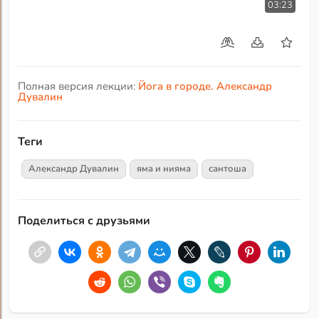
03:23
Полная версия лекции:
Йога в городе. Александр
Дувалин
Теги
Александр Дувалин
яма и нияма
сантоша
Поделиться с друзьями