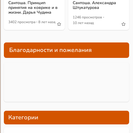
Сантоша. Принцип
Сантоша. Александра
принятия на коврике и в
Штукатурова
жизни. Дарья Чудина
·
1246 просмотров
·
3402 просмотра
8 лет назад
10 лет назад
Благодарности и пожелания
Категории