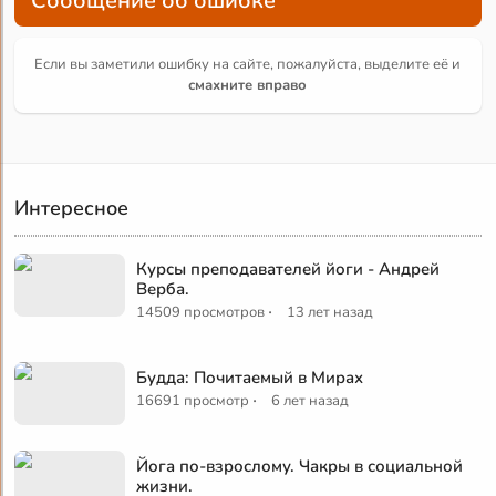
Сообщение об ошибке
Если вы заметили ошибку на сайте, пожалуйста, выделите её и
смахните вправо
Интересное
Курсы преподавателей йоги - Андрей
Верба.
·
14509 просмотров
13 лет назад
Будда: Почитаемый в Мирах
·
16691 просмотр
6 лет назад
Йога по-взрослому. Чакры в социальной
жизни.