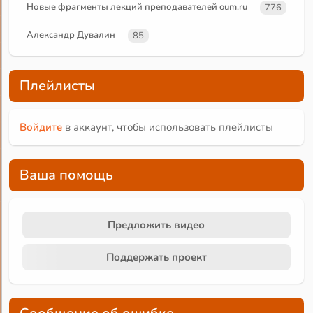
Новые фрагменты лекций преподавателей oum.ru
776
Александр Дувалин
85
Плейлисты
Войдите
в аккаунт, чтобы использовать плейлисты
Ваша помощь
Предложить видео
Поддержать проект