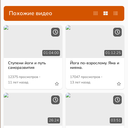
Похожие видео
01:04:00
01:12:25
Ступени йоги и путь
Йога по-взрослому. Яма и
саморазвития
нияма.
·
·
12375 просмотров
17047 просмотров
11 лет назад
13 лет назад
26:24
03:51