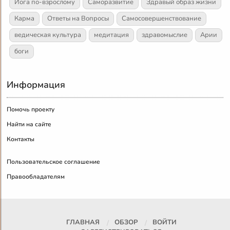
Йога по-взрослому
Саморазвитие
Здравый образ жизни
Карма
Ответы на Вопросы
Самосовершенствование
ведическая культура
медитация
здравомыслие
Арии
боги
Информация
Помочь проекту
Найти на сайте
Контакты
Пользовательское соглашение
Правообладателям
ГЛАВНАЯ
ОБЗОР
ВОЙТИ