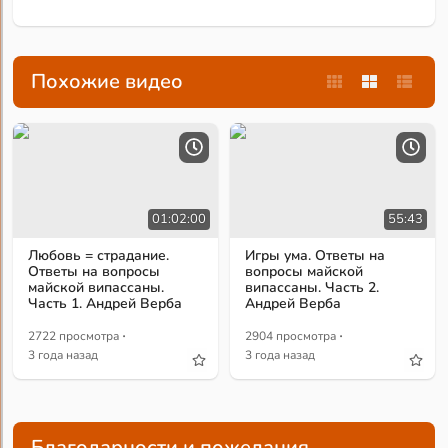
Похожие видео
01:02:00
55:43
Любовь = страдание.
Игры ума. Ответы на
Ответы на вопросы
вопросы майской
майской випассаны.
випассаны. Часть 2.
Часть 1. Андрей Верба
Андрей Верба
·
·
2722 просмотра
2904 просмотра
3 года назад
3 года назад
Благодарности и пожелания