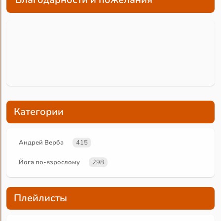
Категории
Андрей Верба
415
Йога по-взрослому
298
Плейлисты