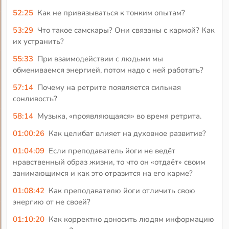
52:25
Как не привязываться к тонким опытам?
53:29
Что такое самскары? Они связаны с кармой? Как
их устранить?
55:33
При взаимодействии с людьми мы
обмениваемся энергией, потом надо с ней работать?
57:14
Почему на ретрите появляется сильная
сонливость?
58:14
Музыка, «проявляющаяся» во время ретрита.
01:00:26
Как целибат влияет на духовное развитие?
01:04:09
Если преподаватель йоги не ведёт
нравственный образ жизни, то что он «отдаёт» своим
занимающимся и как это отразится на его карме?
01:08:42
Как преподавателю йоги отличить свою
энергию от не своей?
01:10:20
Как корректно доносить людям информацию