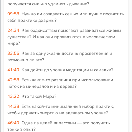
получается сильно удлинять дыхание?
09:58
Нужно ли создавать семью или лучше посвятить
себя практике дхармы?
24:34
Как бодхисаттвы помогают развиваться живым
существам? И как они проявляются в человеческом
мире?
33:56
Как за одну жизнь достичь просветления и
возможно ли это?
41:40
Как дойти до уровня медитации и самадхи?
42:58
Есть какие-то различия при использовании
чёток из минералов и из дерева?
43:22
Кто такой Мара?
44:38
Есть какой-то минимальный набор практик,
чтобы держать энергию на адекватном уровне?
46:40
Одна из целей випассаны — это получить
тонкий опыт?