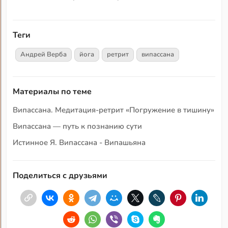
Теги
Андрей Верба
йога
ретрит
випассана
Материалы по теме
Випассана. Медитация-ретрит «Погружение в тишину»
Випассана — путь к познанию сути
Истинное Я. Випассана - Випашьяна
Поделиться с друзьями