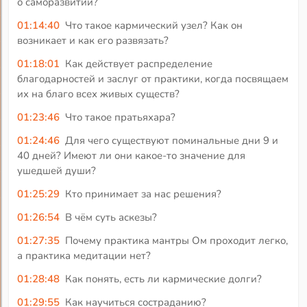
о саморазвитии?
01:14:40
Что такое кармический узел? Как он
возникает и как его развязать?
01:18:01
Как действует распределение
благодарностей и заслуг от практики, когда посвящаем
их на благо всех живых существ?
01:23:46
Что такое пратьяхара?
01:24:46
Для чего существуют поминальные дни 9 и
40 дней? Имеют ли они какое-то значение для
ушедшей души?
01:25:29
Кто принимает за нас решения?
01:26:54
В чём суть аскезы?
01:27:35
Почему практика мантры Ом проходит легко,
а практика медитации нет?
01:28:48
Как понять, есть ли кармические долги?
01:29:55
Как научиться состраданию?