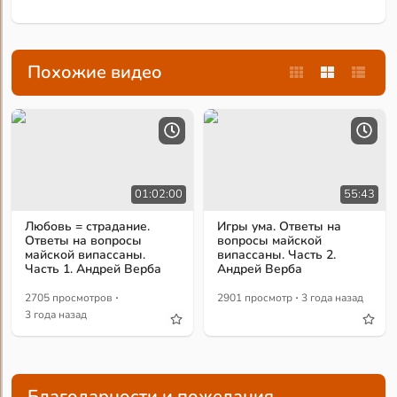
Похожие видео
01:02:00
55:43
Любовь = страдание.
Игры ума. Ответы на
Ответы на вопросы
вопросы майской
майской випассаны.
випассаны. Часть 2.
Часть 1. Андрей Верба
Андрей Верба
·
·
2705 просмотров
2901 просмотр
3 года назад
3 года назад
Благодарности и пожелания