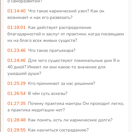
о саморазвитии?
01:14:40
Что такое кармический узел? Как он
возникает и как его развязать?
01:18:01
Как действует распределение
благодарностей и заслуг от практики, когда посвящаем
их на благо всех живых существ?
01:23:46
Что такое пратьяхара?
01:24:46
Для чего существуют поминальные дни 9 и
40 дней? Имеют ли они какое-то значение для
ушедшей души?
01:25:29
Кто принимает за нас решения?
01:26:54
В чём суть аскезы?
01:27:35
Почему практика мантры Ом проходит легко,
а практика медитации нет?
01:28:48
Как понять, есть ли кармические долги?
01:29:55
Как научиться состраданию?