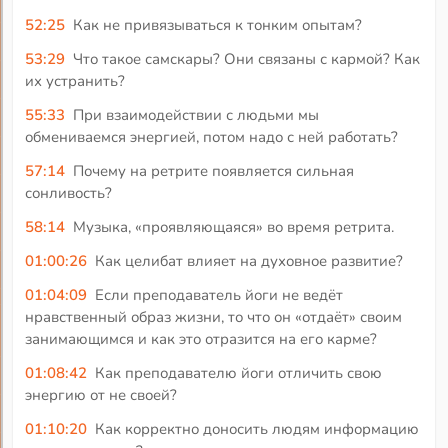
52:25
Как не привязываться к тонким опытам?
53:29
Что такое самскары? Они связаны с кармой? Как
их устранить?
55:33
При взаимодействии с людьми мы
обмениваемся энергией, потом надо с ней работать?
57:14
Почему на ретрите появляется сильная
сонливость?
58:14
Музыка, «проявляющаяся» во время ретрита.
01:00:26
Как целибат влияет на духовное развитие?
01:04:09
Если преподаватель йоги не ведёт
нравственный образ жизни, то что он «отдаёт» своим
занимающимся и как это отразится на его карме?
01:08:42
Как преподавателю йоги отличить свою
энергию от не своей?
01:10:20
Как корректно доносить людям информацию