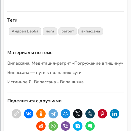
Теги
Андрей Верба
йога
ретрит
випассана
Материалы по теме
Випассана. Медитация-ретрит «Погружение в тишину»
Випассана — путь к познанию сути
Истинное Я. Випассана - Випашьяна
Поделиться с друзьями