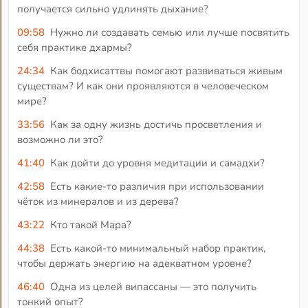
получается сильно удлинять дыхание?
09:58
Нужно ли создавать семью или лучше посвятить
себя практике дхармы?
24:34
Как бодхисаттвы помогают развиваться живым
существам? И как они проявляются в человеческом
мире?
33:56
Как за одну жизнь достичь просветления и
возможно ли это?
41:40
Как дойти до уровня медитации и самадхи?
42:58
Есть какие-то различия при использовании
чёток из минералов и из дерева?
43:22
Кто такой Мара?
44:38
Есть какой-то минимальный набор практик,
чтобы держать энергию на адекватном уровне?
46:40
Одна из целей випассаны — это получить
тонкий опыт?