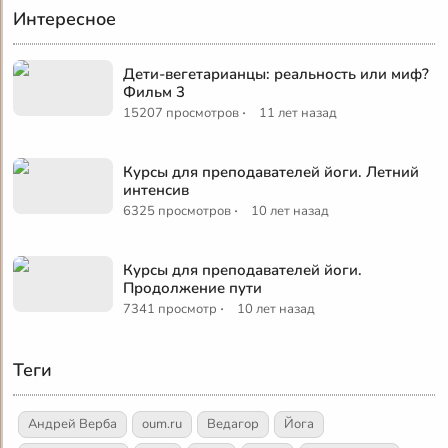
Интересное
Дети-вегетарианцы: реальность или миф?
Фильм 3
·
15207 просмотров
11 лет назад
Курсы для преподавателей йоги. Летний
интенсив
·
6325 просмотров
10 лет назад
Курсы для преподавателей йоги.
Продолжение пути
·
7341 просмотр
10 лет назад
Теги
Андрей Верба
oum.ru
Ведагор
Йога