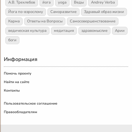
А.В. Трехлебов
йога
yoga
Веды
Andrey Verba
Йога по-взрослому
Саморазвитие
Здравый образ жизни
Карма
Ответы на Вопросы
Самосовершенствование
ведическая культура
медитация
здравомыслие
Арии
боги
Информация
Помочь проекту
Найти на сайте
Контакты
Пользовательское соглашение
Правообладателям