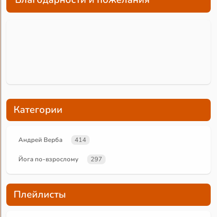
Категории
Андрей Верба
414
Йога по-взрослому
297
Плейлисты