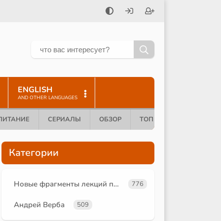
ENGLISH
AND OTHER LANGUAGES
ПИТАНИЕ
СЕРИАЛЫ
ОБЗОР
ТОП 10
Категории
Новые фрагменты лекций преподавателей oum.ru
776
Андрей Верба
509