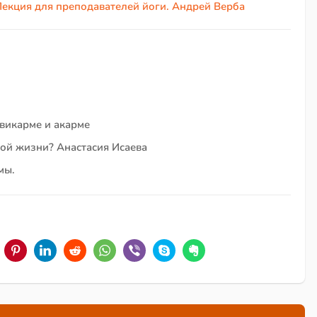
Лекция для преподавателей йоги. Андрей Верба
, викарме и акарме
ной жизни? Анастасия Исаева
мы.