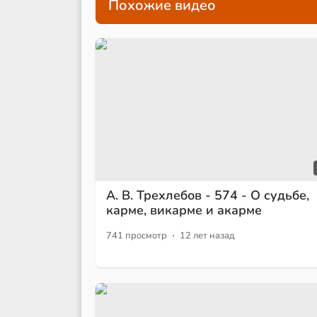
Похожие видео
А. В. Трехлебов - 574 - О судьбе,
карме, викарме и акарме
·
741 просмотр
12 лет назад