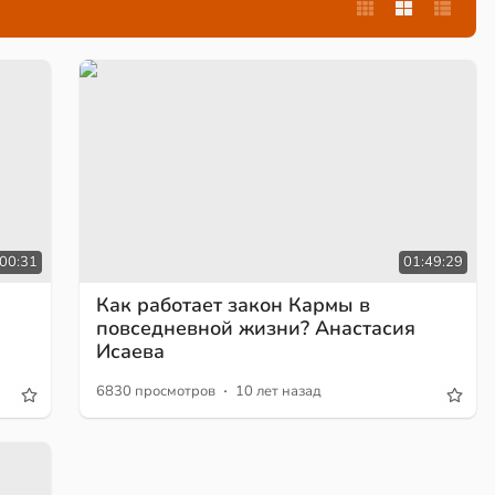
00:31
01:49:29
Как работает закон Кармы в
повседневной жизни? Анастасия
Исаева
·
6830 просмотров
10 лет назад