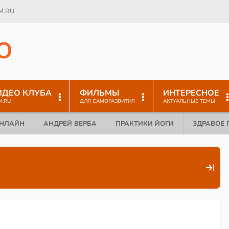
M.RU
O
ИДЕО КЛУБА
ФИЛЬМЫ
ИНТЕРЕСНОЕ
M.RU
ДЛЯ САМОРАЗВИТИЯ
АКТУАЛЬНЫЕ ТЕМЫ
ОНЛАЙН
АНДРЕЙ ВЕРБА
ПРАКТИКИ ЙОГИ
ЗДРАВОЕ 