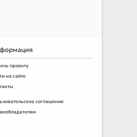
формация
очь проекту
ти на сайте
такты
ьзовательское соглашение
вообладателям