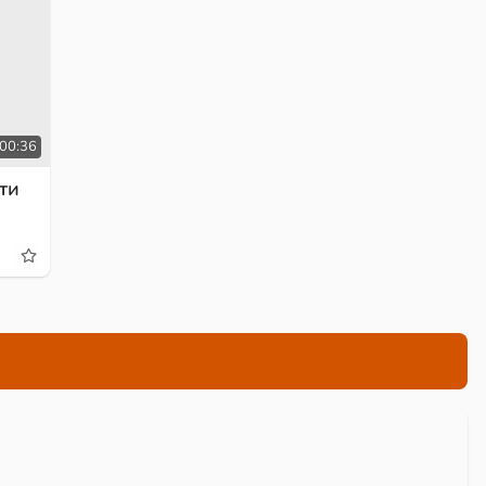
00:36
ти