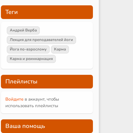
Теги
Андрей Верба
Лекция для преподавателей йоги
Йога по-взрослому
Карма
Карма и реинкарнация
Плейлисты
Войдите
в аккаунт, чтобы
использовать плейлисты
Ваша помощь