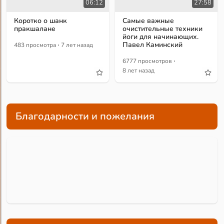
06:12
27:58
Коротко о шанк
Самые важные
пракшалане
очистительные техники
йоги для начинающих.
·
Павел Каминский
483 просмотра
7 лет назад
·
6777 просмотров
8 лет назад
Благодарности и пожелания