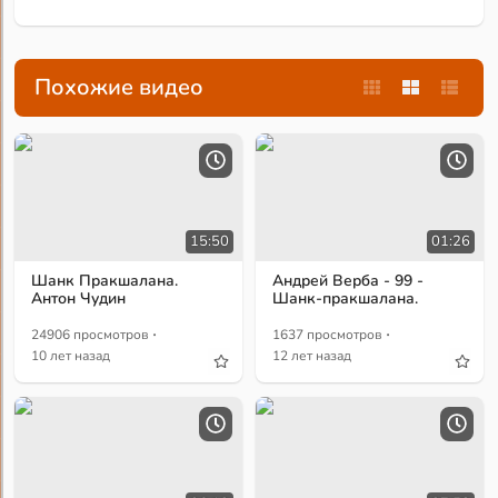
Похожие видео
15:50
01:26
Шанк Пракшалана.
Андрей Верба - 99 -
Антон Чудин
Шанк-пракшалана.
·
·
24906 просмотров
1637 просмотров
10 лет назад
12 лет назад