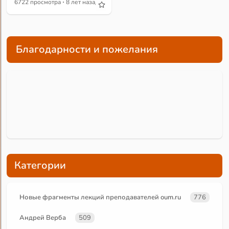
·
6722 просмотра
8 лет назад
Благодарности и пожелания
Категории
Новые фрагменты лекций преподавателей oum.ru
776
Андрей Верба
509