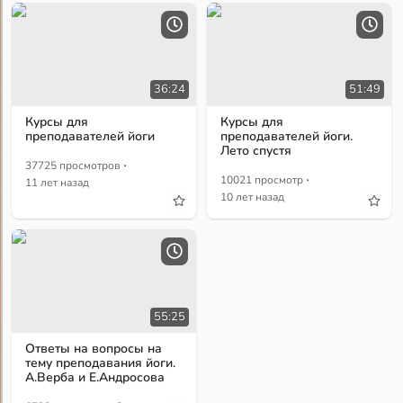
36:24
51:49
Курсы для
Курсы для
преподавателей йоги
преподавателей йоги.
Лето спустя
·
37725 просмотров
·
10021 просмотр
11 лет назад
10 лет назад
55:25
Ответы на вопросы на
тему преподавания йоги.
А.Верба и Е.Андросова