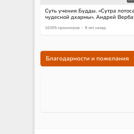
Суть учения Будды. «Сутра лотос
чудесной дхармы». Андрей Верба
·
16305 просмотров
8 лет назад
Благодарности и пожелания