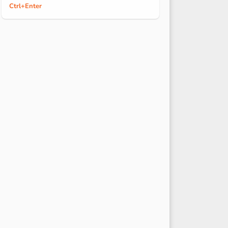
Ctrl
+Enter