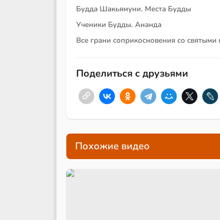
Будда Шакьямуни. Места Будды
Ученики Будды. Ананда
Все грани соприкосновения со святыми
Поделиться с друзьями
Похожие видео