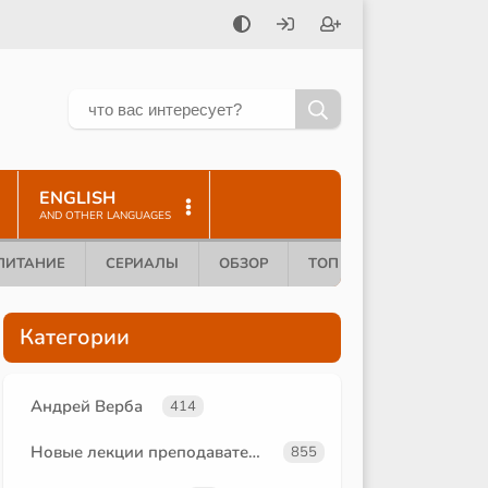
ENGLISH
AND OTHER LANGUAGES
ПИТАНИЕ
СЕРИАЛЫ
ОБЗОР
ТОП 10
Категории
Андрей Верба
414
Новые лекции преподавателей
855