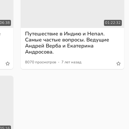
:06:38
01:22:32
е
Путешествие в Индию и Непал.
Самые частые вопросы. Ведущие
Андрей Верба и Екатерина
Андросова.
·
8070 просмотров
7 лет назад
:05:16