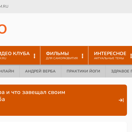
M.RU
O
ИДЕО КЛУБА
ФИЛЬМЫ
ИНТЕРЕСНОЕ
M.RU
ДЛЯ САМОРАЗВИТИЯ
АКТУАЛЬНЫЕ ТЕМЫ
ОНЛАЙН
АНДРЕЙ ВЕРБА
ПРАКТИКИ ЙОГИ
ЗДРАВОЕ 
ра и что завещал своим
ба