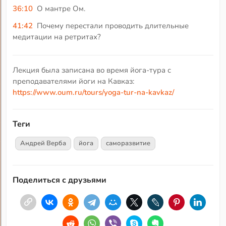
36:10
О мантре Ом.
41:42
Почему перестали проводить длительные
медитации на ретритах?
Лекция была записана во время йога-тура с
преподавателями йоги на Кавказ:
https://www.oum.ru/tours/yoga-tur-na-kavkaz/
Теги
Андрей Верба
йога
саморазвитие
Поделиться с друзьями