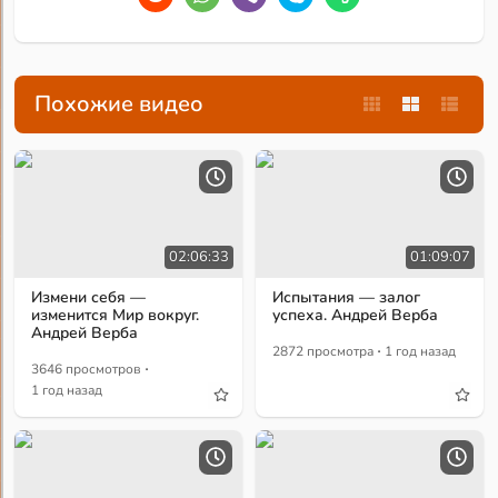
Похожие видео
02:06:33
01:09:07
Измени себя —
Испытания — залог
изменится Мир вокруг.
успеха. Андрей Верба
Андрей Верба
·
2872 просмотра
1 год назад
·
3646 просмотров
1 год назад