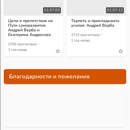
01:57:05
01:07:12
Цели и препятствия на
Терпеть и прикладывать
Пути саморазвития.
усилия. Андрей Верба
Андрей Верба и
·
Екатерина Андросова
2713 просмотров
1 год назад
·
2705 просмотров
1 год назад
Благодарности и пожелания