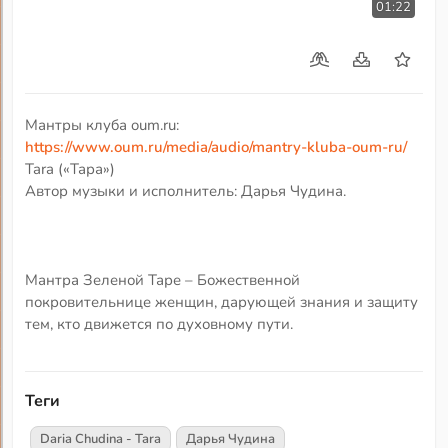
01:22
Мантры клуба oum.ru:
https://www.oum.ru/media/audio/mantry-kluba-oum-ru/
Tara («Тара»)
Автор музыки и исполнитель: Дарья Чудина.
Мантра Зеленой Таре – Божественной
покровительнице женщин, дарующей знания и защиту
тем, кто движется по духовному пути.
Теги
Daria Chudina - Tara
Дарья Чудина