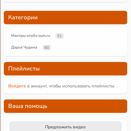
Категории
Мантры клуба oum.ru
51
Дарья Чудина
60
Плейлисты
Войдите
в аккаунт, чтобы использовать плейлисты
Ваша помощь
Предложить видео