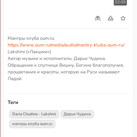
02:09
Мантры клуба oum.ru:
https://www.oum.ru/media/audio/mantry-kluba-oum-ru/
Lakshmi («Лакшми»)
Автор музыки и исполнитель: Дарья Чудина.
Обращение к спутнице Вишну, Богине благополучия,
процветания и красоты, которую на Руси называют
Ладой.
Теги
Daria Chudina - Lakshmi
Дарья Чудина
мантры клуба oum.ru