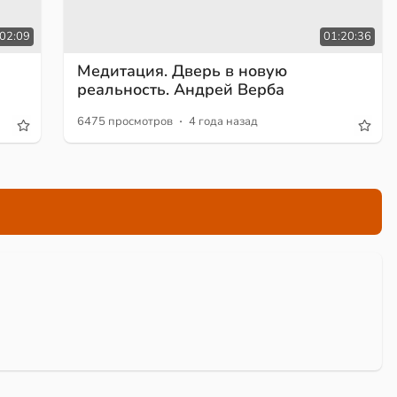
02:09
01:20:36
Медитация. Дверь в новую
реальность. Андрей Верба
·
6475 просмотров
4 года назад