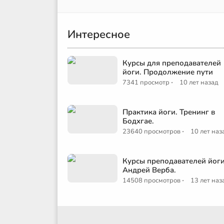
Интересное
Курсы для преподавателей
йоги. Продолжение пути
·
7341 просмотр
10 лет назад
Практика йоги. Тренинг в
Бодхгае.
·
23640 просмотров
10 лет наз
Курсы преподавателей йоги
Андрей Верба.
·
14508 просмотров
13 лет наз