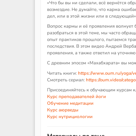
«Что бы вы ни сделали, всё вернётся обр
возмездие. Не думайте, что карма ошиба
дел, или в этой жизни или в следующей»
Вопрос кармы и её проявления волнует 
разобраться в этой теме, мы часто обра
опыт практиков прошлого, пытаемся тра
последствия. В этом видео Андрей Верб
проявления, а также ответил на уточня
С древним эпосом «Махабхарата» вы мож
Читать книги:
https://www.oum.ru/yoga/v
Смотреть сериал:
https://oum.video/categ
Присоединяйтесь к обучающим курсам 
Курс преподавателей йоги
Обучение медитации
Курс аюрведы
Курс нутрициологии