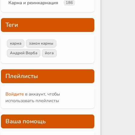
Карма и реинкарнация
186
Теги
карма
закон кармы
Андрей Верба
йога
Плейлисты
Войдите
в аккаунт, чтобы
использовать плейлисты
Ваша помощь