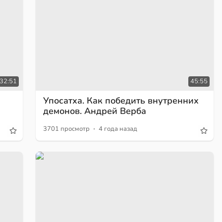
32:51
45:55
Упосатха. Как победить внутренних
демонов. Андрей Верба
·
3701 просмотр
4 года назад