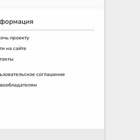
формация
очь проекту
ти на сайте
такты
ьзовательское соглашение
вообладателям