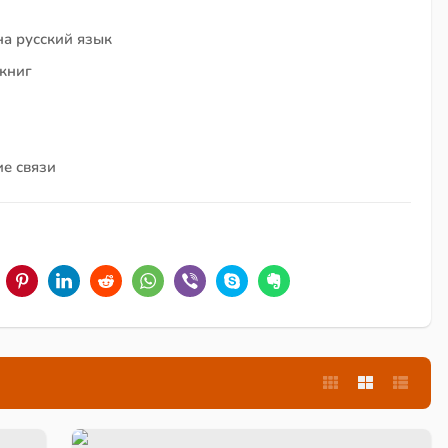
на русский язык
 книг
ие связи