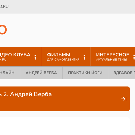
M.RU
O
ИДЕО КЛУБА
ФИЛЬМЫ
ИНТЕРЕСНОЕ
M.RU
ДЛЯ САМОРАЗВИТИЯ
АКТУАЛЬНЫЕ ТЕМЫ
ОНЛАЙН
АНДРЕЙ ВЕРБА
ПРАКТИКИ ЙОГИ
ЗДРАВОЕ 
ь 2. Андрей Верба