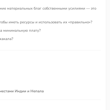
ение материальных благ собственными усилиями — это
тобы иметь ресурсы и использовать их «правильно»?
за минимальную плату?
хакала?
 местами Индии и Непала