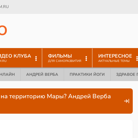
M.RU
O
ИДЕО КЛУБА
ФИЛЬМЫ
ИНТЕРЕСНОЕ
M.RU
ДЛЯ САМОРАЗВИТИЯ
АКТУАЛЬНЫЕ ТЕМЫ
ОНЛАЙН
АНДРЕЙ ВЕРБА
ПРАКТИКИ ЙОГИ
ЗДРАВОЕ 
ь на территорию Мары? Андрей Верба