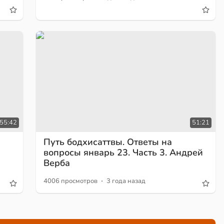
55:42
51:21
Путь бодхисаттвы. Ответы на
вопросы январь 23. Часть 3. Андрей
Верба
·
4006 просмотров
3 года назад