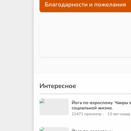
Благодарности и пожелания
Интересное
Йога по-взрослому. Чакры 
социальной жизни.
·
21471 просмотр
13 лет назад