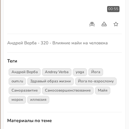
00:55
Андрей Верба - 320 - Влияние майи на человека
Теги
Андрей Верба
Andrey Verba
yoga
Йога
oum.ru
Здравый образ жизни
Йога по-взрослому
Саморазвитие
Самосовершенствование
Майя
морок
иллюзия
Материалы по теме