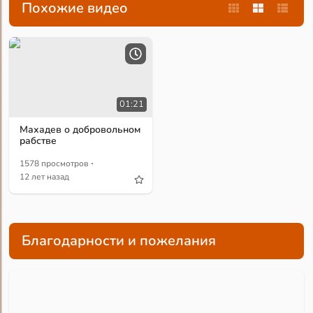
Похожие видео
01:21
Махадев о добровольном
рабстве
·
1578 просмотров
12 лет назад
Благодарности и пожелания