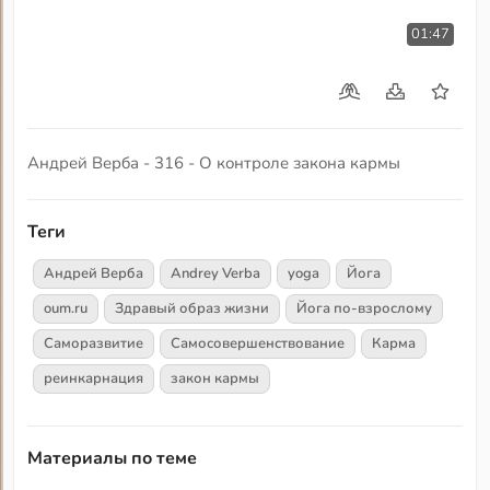
01:47
Андрей Верба - 316 - О контроле закона кармы
Теги
Андрей Верба
Andrey Verba
yoga
Йога
oum.ru
Здравый образ жизни
Йога по-взрослому
Саморазвитие
Самосовершенствование
Карма
реинкарнация
закон кармы
Материалы по теме