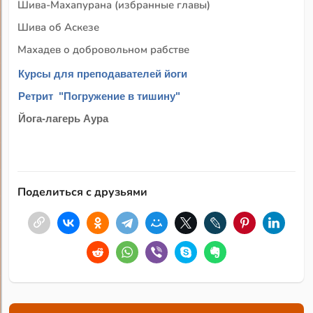
Шива-Махапурана (избранные главы)
Шива об Аскезе
Махадев о добровольном рабстве
Курсы для преподавателей йоги
Ретрит "Погружение в тишину"
Йога-лагерь Аура
Поделиться с друзьями