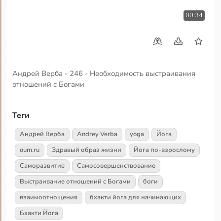
00:34
Андрей Верба - 246 - Необходимость выстраивания
отношений с Богами
Теги
Андрей Верба
Andrey Verba
yoga
Йога
oum.ru
Здравый образ жизни
Йога по-взрослому
Саморазвитие
Самосовершенствование
Выстраивание отношений с Богами
боги
взаимоотнощения
бхакти йога для начинающих
Бхакти Йога