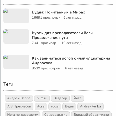
Будда: Почитаемый в Мирах
·
16691 просмотр
6 лет назад
Курсы для преподавателей йоги.
Продолжение пути
·
7341 просмотр
10 лет назад
Как заниматься йогой онлайн? Екатерина
Андросова
·
8539 просмотров
6 лет назад
Теги
Андрей Верба
oum.ru
Ведагор
Йога
А.В. Трехлебов
йога
yoga
Веды
Andrey Verba
Йога по-взрослому
Саморазвитие
Здравый образ жизни