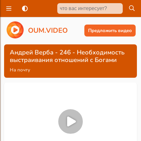
O
U
M
.
V
I
D
E
O
Предложить видео
Андрей Верба - 246 - Необходимость
выстраивания отношений с Богами
На почту