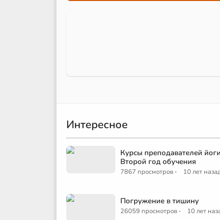
Интересное
Курсы преподавателей йоги
Второй год обучения
·
7867 просмотров
10 лет наза
Погружение в тишину
·
26059 просмотров
10 лет наз