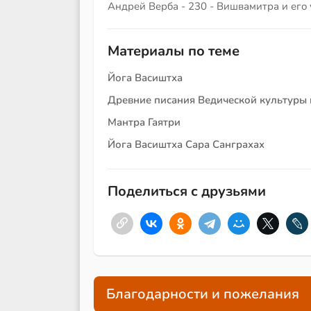
Андрей Верба - 230 - Вишвамитра и его
Материалы по теме
Йога Васиштха
Древние писания Ведической культуры 
Мантра Гаятри
Йога Васиштха Сара Санграхах
Поделиться с друзьями
Благодарности и пожелания