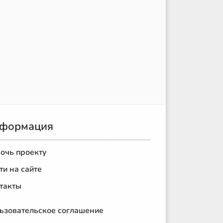
формация
очь проекту
ти на сайте
такты
ьзовательское соглашение