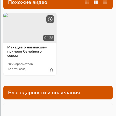
Похожие видео
04:28
Махадев о наивысшем
примере Семейного
союза
·
2055 просмотров
12 лет назад
Благодарности и пожелания