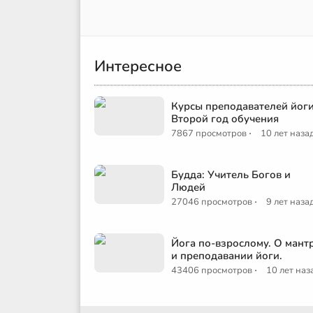
Интересное
Курсы преподавателей йоги
Второй год обучения
·
7867 просмотров
10 лет наза
Будда: Учитель Богов и
Людей
·
27046 просмотров
9 лет наза
Йога по-взрослому. О мант
и преподавании йоги.
·
43406 просмотров
10 лет наз