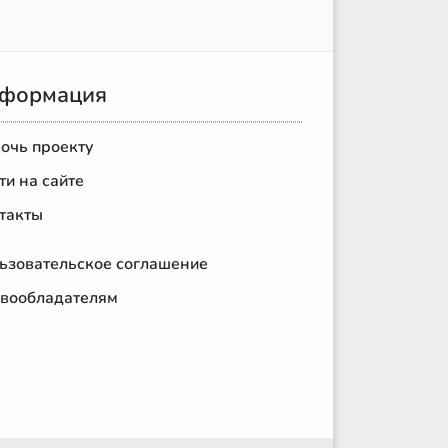
формация
очь проекту
ти на сайте
такты
ьзовательское соглашение
вообладателям