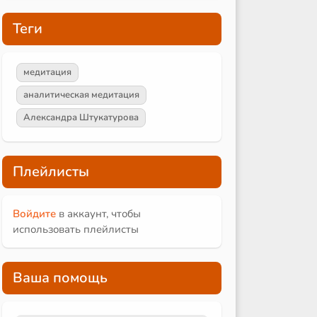
Теги
медитация
аналитическая медитация
Александра Штукатурова
Плейлисты
Войдите
в аккаунт, чтобы
использовать плейлисты
Ваша помощь