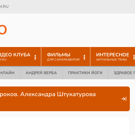
M.RU
O
ИДЕО КЛУБА
ФИЛЬМЫ
ИНТЕРЕСНОЕ
M.RU
ДЛЯ САМОРАЗВИТИЯ
АКТУАЛЬНЫЕ ТЕМЫ
ОНЛАЙН
АНДРЕЙ ВЕРБА
ПРАКТИКИ ЙОГИ
ЗДРАВОЕ 
уроков. Александра Штукатурова